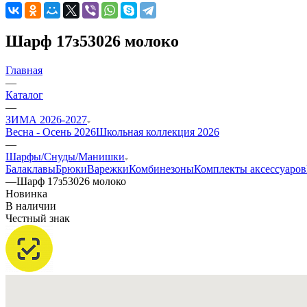
Шарф 17з53026 молоко
Главная
—
Каталог
—
ЗИМА 2026-2027
Весна - Осень 2026
Школьная коллекция 2026
—
Шарфы/Снуды/Манишки
Балаклавы
Брюки
Варежки
Комбинезоны
Комплекты аксессуаров
—
Шарф 17з53026 молоко
Новинка
В наличии
Честный знак