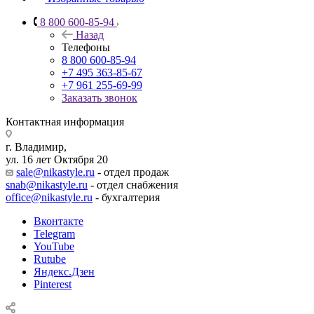
8 800 600-85-94
Назад
Телефоны
8 800 600-85-94
+7 495 363-85-67
+7 961 255-69-99
Заказать звонок
Контактная информация
г. Владимир,
ул. 16 лет Октября 20
sale@nikastyle.ru
- отдел продаж
snab@nikastyle.ru
- отдел снабжения
office@nikastyle.ru
- бухгалтерия
Вконтакте
Telegram
YouTube
Rutube
Яндекс.Дзен
Pinterest