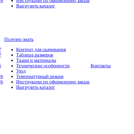
26
Инструкции по оформлению заказа
Выгрузить каталог
Полезно знать
7
Контент для скачивания
7
Таблица размеров
Ткани и материалы
6
Технические особенности
Контакты
Уход
26
Температурный режим
26
Инструкции по оформлению заказа
Выгрузить каталог