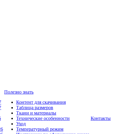
Полезно знать
7
Контент для скачивания
7
Таблица размеров
Ткани и материалы
6
Технические особенности
Контакты
Уход
26
Температурный режим