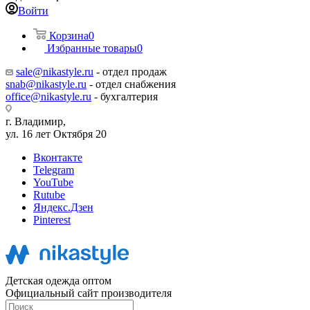
Войти
Корзина
0
Избранные товары
0
sale@nikastyle.ru
- отдел продаж
snab@nikastyle.ru
- отдел снабжения
office@nikastyle.ru
- бухгалтерия
г. Владимир,
ул. 16 лет Октября 20
Вконтакте
Telegram
YouTube
Rutube
Яндекс.Дзен
Pinterest
Детская одежда оптом
Официальный сайт производителя