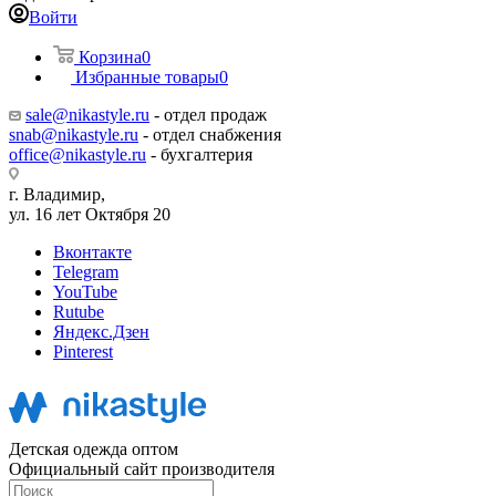
Войти
Корзина
0
Избранные товары
0
sale@nikastyle.ru
- отдел продаж
snab@nikastyle.ru
- отдел снабжения
office@nikastyle.ru
- бухгалтерия
г. Владимир,
ул. 16 лет Октября 20
Вконтакте
Telegram
YouTube
Rutube
Яндекс.Дзен
Pinterest
Детская одежда оптом
Официальный сайт производителя