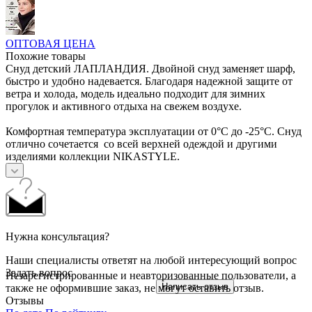
ОПТОВАЯ ЦЕНА
Похожие товары
Снуд детский ЛАПЛАНДИЯ. Двойной снуд заменяет шарф,
быстро и удобно надевается. Благодаря надежной защите от
ветра и холода, модель идеально подходит для зимних
прогулок и активного отдыха на свежем воздухе.
Комфортная температура эксплуатации от 0°С до -25°С. Снуд
отлично сочетается со всей верхней одеждой и другими
изделиями коллекции NIKASTYLE.
Нужна консультация?
Наши специалисты ответят на любой интересующий вопрос
Задать вопрос
Незарегистрированные и неавторизованные пользователи, а
Написать отзыв
также не оформившие заказ, не могут оставить отзыв.
Отзывы