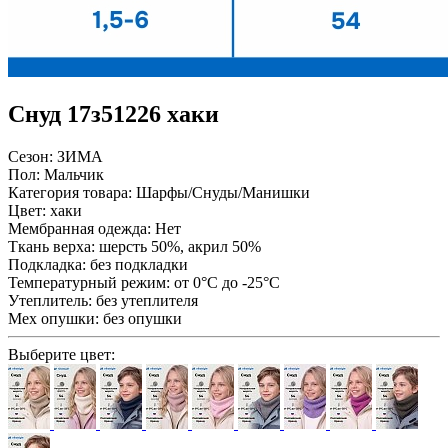
Снуд 17з51226 хаки
Сезон:
ЗИМА
Пол:
Мальчик
Категория товара:
Шарфы/Снуды/Манишки
Цвет:
хаки
Мембранная одежда:
Нет
Ткань верха:
шерсть 50%, акрил 50%
Подкладка:
без подкладки
Температурный режим:
от 0°С до -25°С
Утеплитель:
без утеплителя
Мех опушки:
без опушки
Выберите цвет: