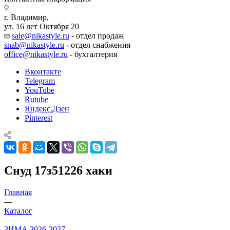
г. Владимир,
ул. 16 лет Октября 20
sale@nikastyle.ru
- отдел продаж
snab@nikastyle.ru
- отдел снабжения
office@nikastyle.ru
- бухгалтерия
Вконтакте
Telegram
YouTube
Rutube
Яндекс.Дзен
Pinterest
Снуд 17з51226 хаки
Главная
—
Каталог
—
ЗИМА 2026-2027