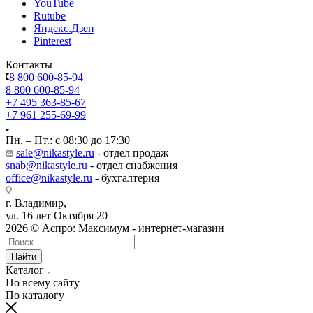
YouTube
Rutube
Яндекс.Дзен
Pinterest
Контакты
8 800 600-85-94
8 800 600-85-94
+7 495 363-85-67
+7 961 255-69-99
Пн. – Пт.: с 08:30 до 17:30
sale@nikastyle.ru
- отдел продаж
snab@nikastyle.ru
- отдел снабжения
office@nikastyle.ru
- бухгалтерия
г. Владимир,
ул. 16 лет Октября 20
2026 © Аспро: Максимум - интернет-магазин
Найти
Каталог
По всему сайту
По каталогу