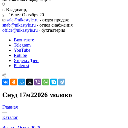
г. Владимир,
ул. 16 лет Октября 20
sale@nikastyle.ru
- отдел продаж
snab@nikastyle.ru
- отдел снабжения
office@nikastyle.ru
- бухгалтерия
Вконтакте
Telegram
YouTube
Rutube
Яндекс.Дзен
Pinterest
Снуд 17м22026 молоко
Главная
—
Каталог
—
Весна - Осень 2026