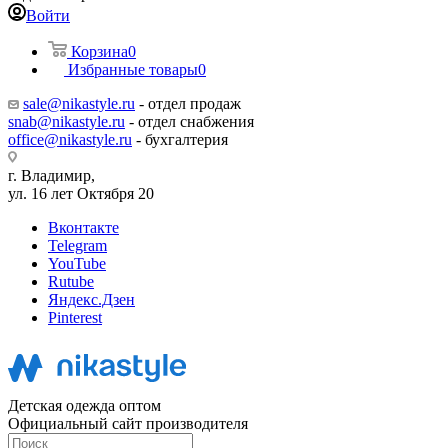
Войти
Корзина
0
Избранные товары
0
sale@nikastyle.ru
- отдел продаж
snab@nikastyle.ru
- отдел снабжения
office@nikastyle.ru
- бухгалтерия
г. Владимир,
ул. 16 лет Октября 20
Вконтакте
Telegram
YouTube
Rutube
Яндекс.Дзен
Pinterest
Детская одежда оптом
Официальный сайт производителя