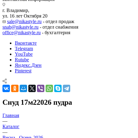
г. Владимир,
ул. 16 лет Октября 20
sale@nikastyle.ru
- отдел продаж
snab@nikastyle.ru
- отдел снабжения
office@nikastyle.ru
- бухгалтерия
Вконтакте
Telegram
YouTube
Rutube
Яндекс.Дзен
Pinterest
Снуд 17м22026 пудра
Главная
—
Каталог
—
Весна - Осень 2026