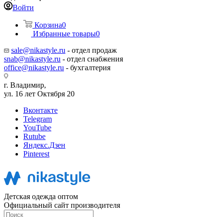
Войти
Корзина
0
Избранные товары
0
sale@nikastyle.ru
- отдел продаж
snab@nikastyle.ru
- отдел снабжения
office@nikastyle.ru
- бухгалтерия
г. Владимир,
ул. 16 лет Октября 20
Вконтакте
Telegram
YouTube
Rutube
Яндекс.Дзен
Pinterest
Детская одежда оптом
Официальный сайт производителя