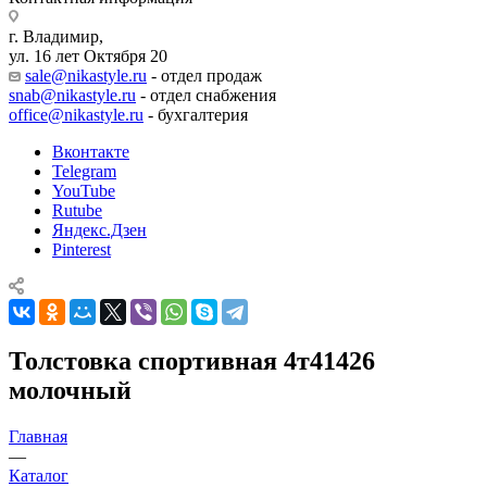
г. Владимир,
ул. 16 лет Октября 20
sale@nikastyle.ru
- отдел продаж
snab@nikastyle.ru
- отдел снабжения
office@nikastyle.ru
- бухгалтерия
Вконтакте
Telegram
YouTube
Rutube
Яндекс.Дзен
Pinterest
Толстовка спортивная 4т41426
молочный
Главная
—
Каталог