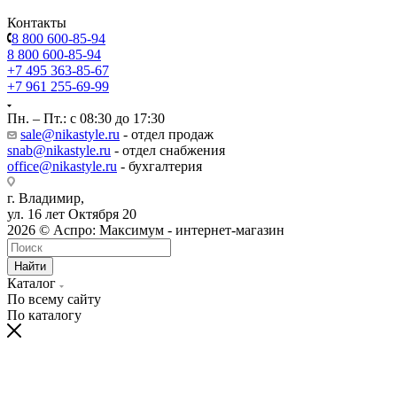
Контакты
8 800 600-85-94
8 800 600-85-94
+7 495 363-85-67
+7 961 255-69-99
Пн. – Пт.: с 08:30 до 17:30
sale@nikastyle.ru
- отдел продаж
snab@nikastyle.ru
- отдел снабжения
office@nikastyle.ru
- бухгалтерия
г. Владимир,
ул. 16 лет Октября 20
2026 © Аспро: Максимум - интернет-магазин
Найти
Каталог
По всему сайту
По каталогу