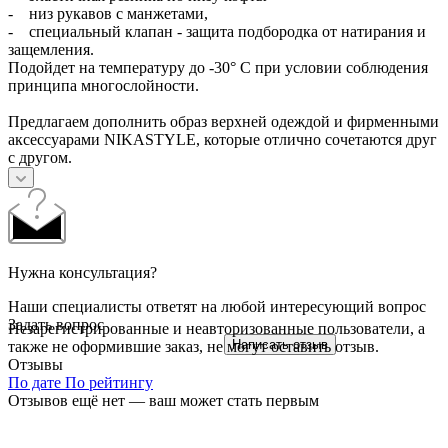
- низ рукавов с манжетами,
- специальный клапан - защита подбородка от натирания и
защемления.
Подойдет на температуру до -30° С при условии соблюдения
принципа многослойности.
Предлагаем дополнить образ верхней одеждой и фирменными
аксессуарами NIKASTYLE, которые отлично сочетаются друг
с другом.
Нужна консультация?
Наши специалисты ответят на любой интересующий вопрос
Задать вопрос
Незарегистрированные и неавторизованные пользователи, а
Написать отзыв
также не оформившие заказ, не могут оставить отзыв.
Отзывы
По дате
По рейтингу
Отзывов ещё нет — ваш может стать первым