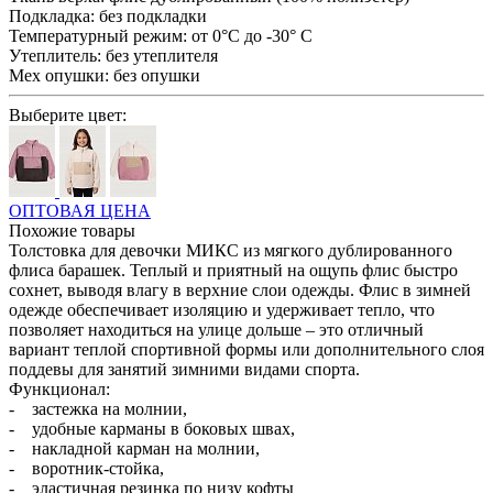
Подкладка:
без подкладки
Температурный режим:
от 0°С до -30° С
Утеплитель:
без утеплителя
Мех опушки:
без опушки
Выберите цвет:
ОПТОВАЯ ЦЕНА
Похожие товары
Толстовка для девочки МИКС из мягкого дублированного
флиса барашек. Теплый и приятный на ощупь флис быстро
сохнет, выводя влагу в верхние слои одежды. Флис в зимней
одежде обеспечивает изоляцию и удерживает тепло, что
позволяет находиться на улице дольше – это отличный
вариант теплой спортивной формы или дополнительного слоя
поддевы для занятий зимними видами спорта.
Функционал:
- застежка на молнии,
- удобные карманы в боковых швах,
- накладной карман на молнии,
- воротник-стойка,
- эластичная резинка по низу кофты