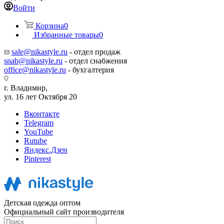
Войти
Корзина
0
Избранные товары
0
sale@nikastyle.ru
- отдел продаж
snab@nikastyle.ru
- отдел снабжения
office@nikastyle.ru
- бухгалтерия
г. Владимир,
ул. 16 лет Октября 20
Вконтакте
Telegram
YouTube
Rutube
Яндекс.Дзен
Pinterest
Детская одежда оптом
Официальный сайт производителя