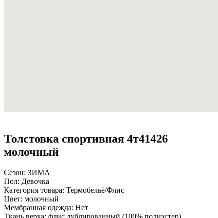
Толстовка спортивная 4т41426
молочный
Сезон:
ЗИМА
Пол:
Девочка
Категория товара:
Термобельё/Флис
Цвет:
молочный
Мембранная одежда:
Нет
Ткань верха:
флис дублированный (100% полиэстер)