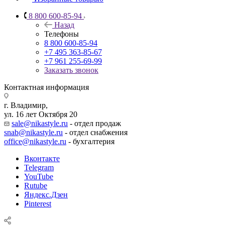
8 800 600-85-94
Назад
Телефоны
8 800 600-85-94
+7 495 363-85-67
+7 961 255-69-99
Заказать звонок
Контактная информация
г. Владимир,
ул. 16 лет Октября 20
sale@nikastyle.ru
- отдел продаж
snab@nikastyle.ru
- отдел снабжения
office@nikastyle.ru
- бухгалтерия
Вконтакте
Telegram
YouTube
Rutube
Яндекс.Дзен
Pinterest