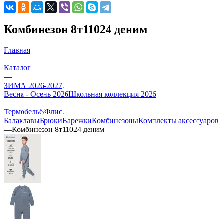
Комбинезон 8т11024 деним
Главная
—
Каталог
—
ЗИМА 2026-2027
Весна - Осень 2026
Школьная коллекция 2026
—
Термобельё/Флис
Балаклавы
Брюки
Варежки
Комбинезоны
Комплекты аксессуаров
—
Комбинезон 8т11024 деним