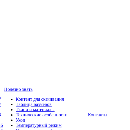
Полезно знать
7
Контент для скачивания
7
Таблица размеров
Ткани и материалы
6
Технические особенности
Контакты
Уход
26
Температурный режим