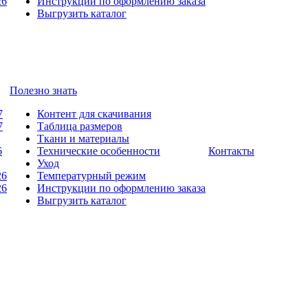
26
Инструкции по оформлению заказа
Выгрузить каталог
Полезно знать
7
Контент для скачивания
7
Таблица размеров
Ткани и материалы
6
Технические особенности
Контакты
Уход
26
Температурный режим
26
Инструкции по оформлению заказа
Выгрузить каталог