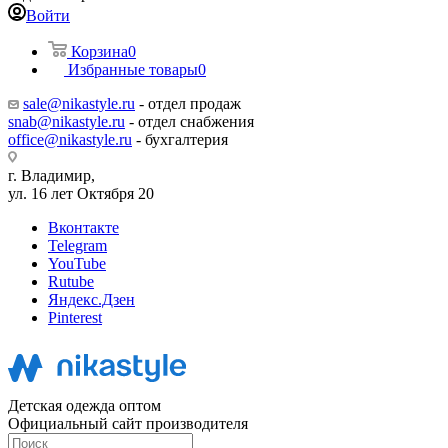
Войти
Корзина
0
Избранные товары
0
sale@nikastyle.ru
- отдел продаж
snab@nikastyle.ru
- отдел снабжения
office@nikastyle.ru
- бухгалтерия
г. Владимир,
ул. 16 лет Октября 20
Вконтакте
Telegram
YouTube
Rutube
Яндекс.Дзен
Pinterest
Детская одежда оптом
Официальный сайт производителя