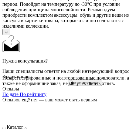
период. Подойдет на температуру до -30°С при условии
соблюдения принципа многослойности. Рекомендуем
приобрести комплектом аксессуары, обувь и другие вещи из
капсулы в карточке товара, которые отлично сочетаются с
изделиями коллекции.
Нужна консультация?
Наши специалисты ответят на любой интересующий вопрос
Задать вопрос
Незарегистрированные и неавторизованные пользователи, а
Написать отзыв
также не оформившие заказ, не могут оставить отзыв.
Отзывы
По дате
По рейтингу
Отзывов ещё нет — ваш может стать первым
Каталог