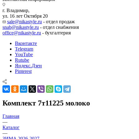
г. Владимир,
ул. 16 лет Октября 20
sale@nikastyle.ru
- отдел продаж
snab@nikastyle.ru
- отдел снабжения
office@nikastyle.ru
- бухгалтерия
Вконтакте
Telegram
YouTube
Rutube
Яндекс.Дзен
Pinterest
Комплект 7т11225 молоко
Главная
—
Каталог
—
ЗИМА 2026-2027