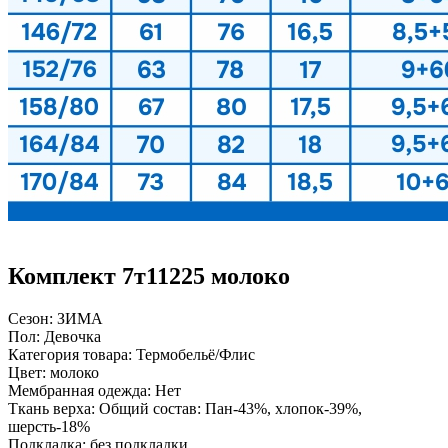
Комплект 7т11225 молоко
Сезон:
ЗИМА
Пол:
Девочка
Категория товара:
Термобельё/Флис
Цвет:
молоко
Мембранная одежда:
Нет
Ткань верха:
Общий состав: Пан-43%, хлопок-39%,
шерсть-18%
Подкладка:
без подкладки