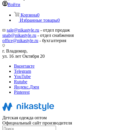
Войти
Корзина
0
Избранные товары
0
sale@nikastyle.ru
- отдел продаж
snab@nikastyle.ru
- отдел снабжения
office@nikastyle.ru
- бухгалтерия
г. Владимир,
ул. 16 лет Октября 20
Вконтакте
Telegram
YouTube
Rutube
Яндекс.Дзен
Pinterest
Детская одежда оптом
Официальный сайт производителя