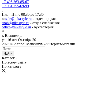
+7 495 363-85-67
+7 961 255-69-99
Пн. – Пт.: с 08:30 до 17:30
sale@nikastyle.ru
- отдел продаж
snab@nikastyle.ru
- отдел снабжения
office@nikastyle.ru
- бухгалтерия
г. Владимир,
ул. 16 лет Октября 20
2026 © Аспро: Максимум - интернет-магазин
Найти
Каталог
По всему сайту
По каталогу