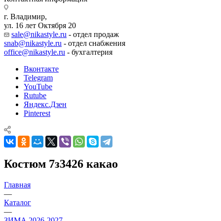
г. Владимир,
ул. 16 лет Октября 20
sale@nikastyle.ru
- отдел продаж
snab@nikastyle.ru
- отдел снабжения
office@nikastyle.ru
- бухгалтерия
Вконтакте
Telegram
YouTube
Rutube
Яндекс.Дзен
Pinterest
Костюм 7з3426 какао
Главная
—
Каталог
—
ЗИМА 2026-2027