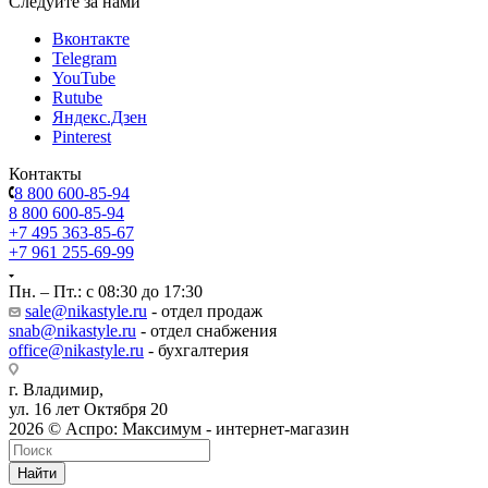
Cледуйте за нами
Вконтакте
Telegram
YouTube
Rutube
Яндекс.Дзен
Pinterest
Контакты
8 800 600-85-94
8 800 600-85-94
+7 495 363-85-67
+7 961 255-69-99
Пн. – Пт.: с 08:30 до 17:30
sale@nikastyle.ru
- отдел продаж
snab@nikastyle.ru
- отдел снабжения
office@nikastyle.ru
- бухгалтерия
г. Владимир,
ул. 16 лет Октября 20
2026 © Аспро: Максимум - интернет-магазин
Найти