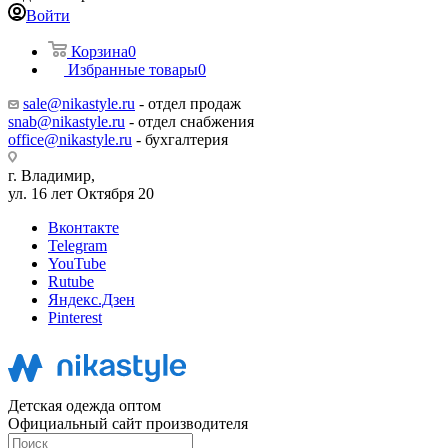
Войти
Корзина
0
Избранные товары
0
sale@nikastyle.ru
- отдел продаж
snab@nikastyle.ru
- отдел снабжения
office@nikastyle.ru
- бухгалтерия
г. Владимир,
ул. 16 лет Октября 20
Вконтакте
Telegram
YouTube
Rutube
Яндекс.Дзен
Pinterest
Детская одежда оптом
Официальный сайт производителя