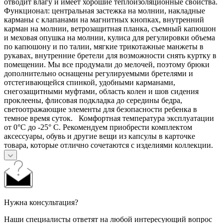
отводит влагу и имеет хорошие теплоизоляционные свойства.
Функционал: центральная застежка на молнии, накладные
карманы с клапанами на магнитных кнопках, внутренний
карман на молнии, ветрозащитная планка, съемный капюшон
и меховая опушка на молнии, кулиса для регулировки объема
по капюшону и по талии, мягкие трикотажные манжеты в
рукавах, внутренние бретели для возможности снять куртку в
помещении. Мы все продумали до мелочей, поэтому брюки
дополнительно оснащены регулируемыми бретелями и
отстегивающейся спинкой, удобными карманами,
снегозащитными муфтами, область колен и шов сидения
проклеены, флисовая подкладка до середины бедра,
светоотражающие элементы для безопасности ребенка в
темное время суток. Комфортная температура эксплуатации
от 0°С до -25° С. Рекомендуем приобрести комплектом
аксессуары, обувь и другие вещи из капсулы в карточке
товара, которые отлично сочетаются с изделиями коллекции.
Нужна консультация?
Наши специалисты ответят на любой интересующий вопрос