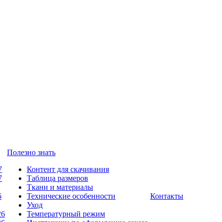
Полезно знать
7
Контент для скачивания
7
Таблица размеров
Ткани и материалы
6
Технические особенности
Контакты
Уход
26
Температурный режим