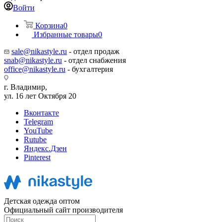
Войти
Корзина
0
Избранные товары
0
sale@nikastyle.ru
- отдел продаж
snab@nikastyle.ru
- отдел снабжения
office@nikastyle.ru
- бухгалтерия
г. Владимир,
ул. 16 лет Октября 20
Вконтакте
Telegram
YouTube
Rutube
Яндекс.Дзен
Pinterest
Детская одежда оптом
Официальный сайт производителя