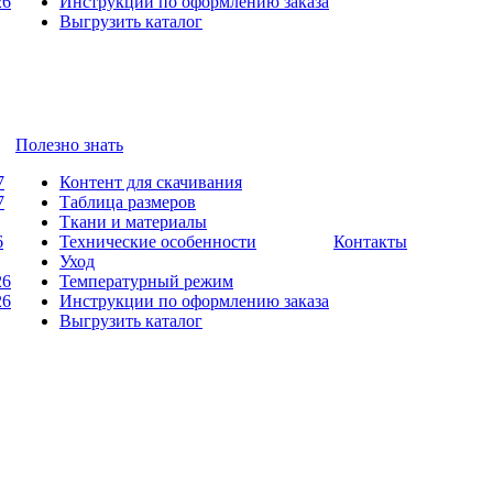
26
Инструкции по оформлению заказа
Выгрузить каталог
Полезно знать
7
Контент для скачивания
7
Таблица размеров
Ткани и материалы
6
Технические особенности
Контакты
Уход
26
Температурный режим
26
Инструкции по оформлению заказа
Выгрузить каталог