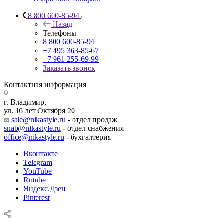
8 800 600-85-94
Назад
Телефоны
8 800 600-85-94
+7 495 363-85-67
+7 961 255-69-99
Заказать звонок
Контактная информация
г. Владимир,
ул. 16 лет Октября 20
sale@nikastyle.ru
- отдел продаж
snab@nikastyle.ru
- отдел снабжения
office@nikastyle.ru
- бухгалтерия
Вконтакте
Telegram
YouTube
Rutube
Яндекс.Дзен
Pinterest