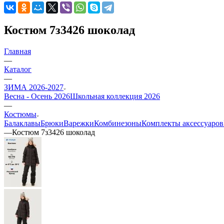
Костюм 7з3426 шоколад
Главная
—
Каталог
—
ЗИМА 2026-2027
Весна - Осень 2026
Школьная коллекция 2026
—
Костюмы
Балаклавы
Брюки
Варежки
Комбинезоны
Комплекты аксессуаров
—
Костюм 7з3426 шоколад