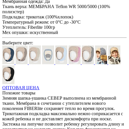
Мембранная одежда:
Да
Ткань верха:
МЕМБРАНА Teflon WR 5000/5000 (100%
полиэстер)
Подкладка:
трикотаж (100%хлопок)
Температурный режим:
от 0°С до -30°С
Утеплитель:
Fiberlite 100гр
Мех опушки:
искуственный
Выберите цвет:
ОПТОВАЯ ЦЕНА
Похожие товары
Зимняя шапка-ушанка СЕВЕР выполнена из мембранной
ткани. Мембрана в сочетании с утеплителем нового
поколения FIBERlite сохраняет тепло во время прогулок.
Трикотажная подкладка максимально нежно соприкасается с
кожей ребенка и не доставляет дискомфорта при носке.
Застежка на липучке позволит ребенку регулировать длину и