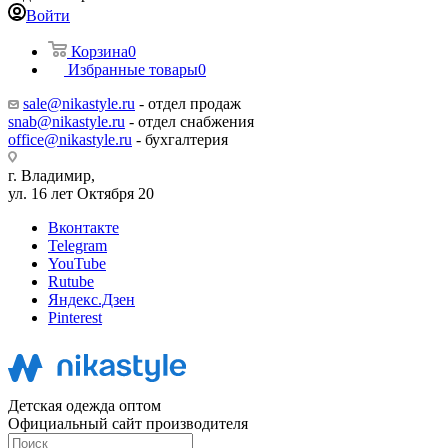
Войти
Корзина
0
Избранные товары
0
sale@nikastyle.ru
- отдел продаж
snab@nikastyle.ru
- отдел снабжения
office@nikastyle.ru
- бухгалтерия
г. Владимир,
ул. 16 лет Октября 20
Вконтакте
Telegram
YouTube
Rutube
Яндекс.Дзен
Pinterest
Детская одежда оптом
Официальный сайт производителя