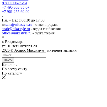
8 800 600-85-94
+7 495 363-85-67
+7 961 255-69-99
Пн. – Пт.: с 08:30 до 17:30
sale@nikastyle.ru
- отдел продаж
snab@nikastyle.ru
- отдел снабжения
office@nikastyle.ru
- бухгалтерия
г. Владимир,
ул. 16 лет Октября 20
2026 © Аспро: Максимум - интернет-магазин
Найти
Каталог
По всему сайту
По каталогу