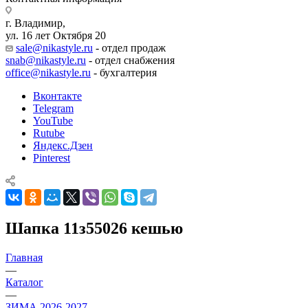
г. Владимир,
ул. 16 лет Октября 20
sale@nikastyle.ru
- отдел продаж
snab@nikastyle.ru
- отдел снабжения
office@nikastyle.ru
- бухгалтерия
Вконтакте
Telegram
YouTube
Rutube
Яндекс.Дзен
Pinterest
Шапка 11з55026 кешью
Главная
—
Каталог
—
ЗИМА 2026-2027