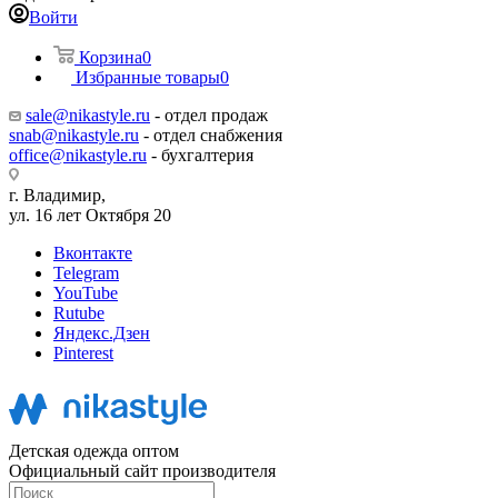
Войти
Корзина
0
Избранные товары
0
sale@nikastyle.ru
- отдел продаж
snab@nikastyle.ru
- отдел снабжения
office@nikastyle.ru
- бухгалтерия
г. Владимир,
ул. 16 лет Октября 20
Вконтакте
Telegram
YouTube
Rutube
Яндекс.Дзен
Pinterest
Детская одежда оптом
Официальный сайт производителя