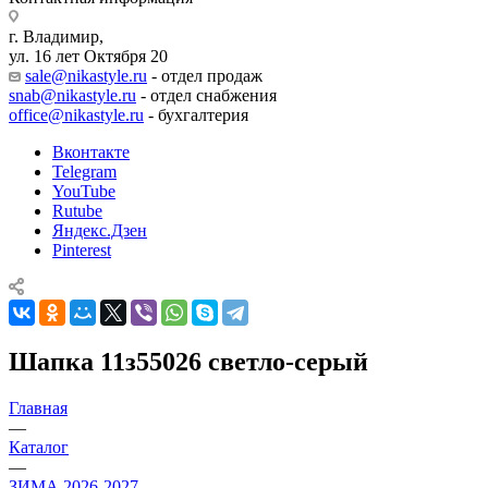
г. Владимир,
ул. 16 лет Октября 20
sale@nikastyle.ru
- отдел продаж
snab@nikastyle.ru
- отдел снабжения
office@nikastyle.ru
- бухгалтерия
Вконтакте
Telegram
YouTube
Rutube
Яндекс.Дзен
Pinterest
Шапка 11з55026 светло-серый
Главная
—
Каталог
—
ЗИМА 2026-2027