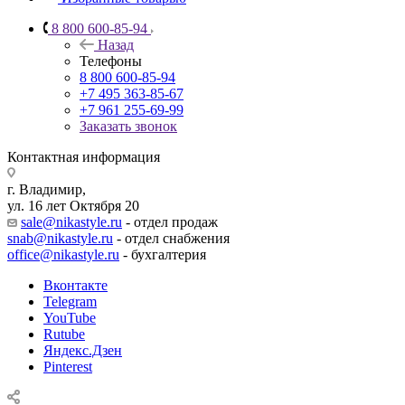
8 800 600-85-94
Назад
Телефоны
8 800 600-85-94
+7 495 363-85-67
+7 961 255-69-99
Заказать звонок
Контактная информация
г. Владимир,
ул. 16 лет Октября 20
sale@nikastyle.ru
- отдел продаж
snab@nikastyle.ru
- отдел снабжения
office@nikastyle.ru
- бухгалтерия
Вконтакте
Telegram
YouTube
Rutube
Яндекс.Дзен
Pinterest