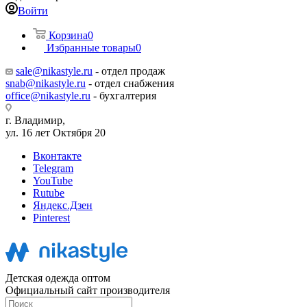
Войти
Корзина
0
Избранные товары
0
sale@nikastyle.ru
- отдел продаж
snab@nikastyle.ru
- отдел снабжения
office@nikastyle.ru
- бухгалтерия
г. Владимир,
ул. 16 лет Октября 20
Вконтакте
Telegram
YouTube
Rutube
Яндекс.Дзен
Pinterest
Детская одежда оптом
Официальный сайт производителя