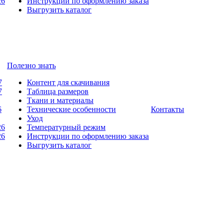
26
Инструкции по оформлению заказа
Выгрузить каталог
Полезно знать
7
Контент для скачивания
7
Таблица размеров
Ткани и материалы
6
Технические особенности
Контакты
Уход
26
Температурный режим
26
Инструкции по оформлению заказа
Выгрузить каталог