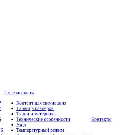
Полезно знать
7
Контент для скачивания
7
Таблица размеров
Ткани и материалы
6
Технические особенности
Контакты
Уход
26
Температурный режим