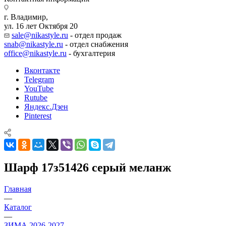
г. Владимир,
ул. 16 лет Октября 20
sale@nikastyle.ru
- отдел продаж
snab@nikastyle.ru
- отдел снабжения
office@nikastyle.ru
- бухгалтерия
Вконтакте
Telegram
YouTube
Rutube
Яндекс.Дзен
Pinterest
Шарф 17з51426 серый меланж
Главная
—
Каталог
—
ЗИМА 2026-2027