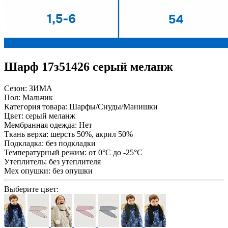
Шарф 17з51426 серый меланж
Сезон:
ЗИМА
Пол:
Мальчик
Категория товара:
Шарфы/Снуды/Манишки
Цвет:
серый меланж
Мембранная одежда:
Нет
Ткань верха:
шерсть 50%, акрил 50%
Подкладка:
без подкладки
Температурный режим:
от 0°С до -25°С
Утеплитель:
без утеплителя
Мех опушки:
без опушки
Выберите цвет: