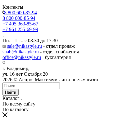
Контакты
8 800 600-85-94
8 800 600-85-94
+7 495 363-85-67
+7 961 255-69-99
Пн. – Пт.: с 08:30 до 17:30
sale@nikastyle.ru
- отдел продаж
snab@nikastyle.ru
- отдел снабжения
office@nikastyle.ru
- бухгалтерия
г. Владимир,
ул. 16 лет Октября 20
2026 © Аспро: Максимум - интернет-магазин
Найти
Каталог
По всему сайту
По каталогу