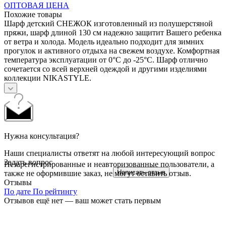
ОПТОВАЯ ЦЕНА
Похожие товары
Шарф детский СНЕЖОК изготовленный из полушерстяной
пряжи, шарф длиной 130 см надежно защитит Вашего ребенка
от ветра и холода. Модель идеально подходит для зимних
прогулок и активного отдыха на свежем воздухе. Комфортная
температура эксплуатации от 0°С до -25°С. Шарф отлично
сочетается со всей верхней одеждой и другими изделиями
коллекции NIKASTYLE.
Нужна консультация?
Наши специалисты ответят на любой интересующий вопрос
Задать вопрос
Незарегистрированные и неавторизованные пользователи, а
Написать отзыв
также не оформившие заказ, не могут оставить отзыв.
Отзывы
По дате
По рейтингу
Отзывов ещё нет — ваш может стать первым