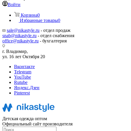
Войти
Корзина
0
Избранные товары
0
sale@nikastyle.ru
- отдел продаж
snab@nikastyle.ru
- отдел снабжения
office@nikastyle.ru
- бухгалтерия
г. Владимир,
ул. 16 лет Октября 20
Вконтакте
Telegram
YouTube
Rutube
Яндекс.Дзен
Pinterest
Детская одежда оптом
Официальный сайт производителя