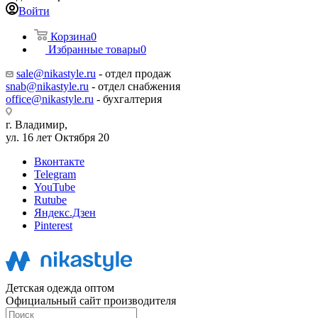
Войти
Корзина
0
Избранные товары
0
sale@nikastyle.ru
- отдел продаж
snab@nikastyle.ru
- отдел снабжения
office@nikastyle.ru
- бухгалтерия
г. Владимир,
ул. 16 лет Октября 20
Вконтакте
Telegram
YouTube
Rutube
Яндекс.Дзен
Pinterest
Детская одежда оптом
Официальный сайт производителя