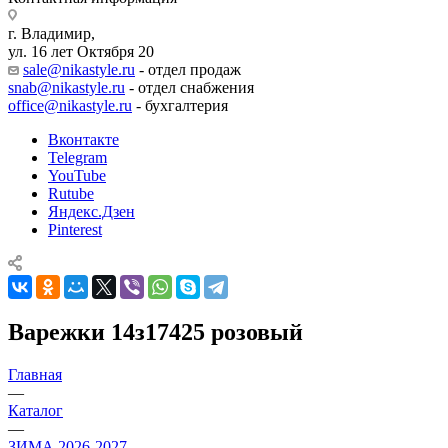
г. Владимир,
ул. 16 лет Октября 20
sale@nikastyle.ru
- отдел продаж
snab@nikastyle.ru
- отдел снабжения
office@nikastyle.ru
- бухгалтерия
Вконтакте
Telegram
YouTube
Rutube
Яндекс.Дзен
Pinterest
Варежки 14з17425 розовый
Главная
—
Каталог
—
ЗИМА 2026-2027