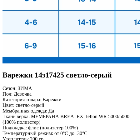
Варежки 14з17425 светло-серый
Сезон:
ЗИМА
Пол:
Девочка
Категория товара:
Варежки
Цвет:
светло-серый
Мембранная одежда:
Да
Ткань верха:
МЕМБРАНА BREATEX Teflon WR 5000/5000
(100% полиэстер)
Подкладка:
флис (полиэстер 100%)
Температурный режим:
от 0°С до -30°С
Утеплитель:
200 гр