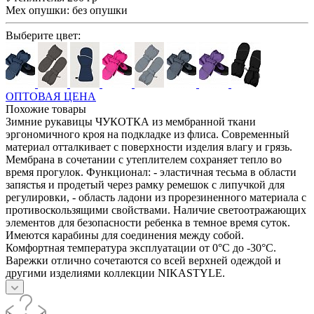
Мех опушки:
без опушки
Выберите цвет:
ОПТОВАЯ ЦЕНА
Похожие товары
Зимние рукавицы ЧУКОТКА из мембранной ткани
эргономичного кроя на подкладке из флиса. Современный
материал отталкивает с поверхности изделия влагу и грязь.
Мембрана в сочетании с утеплителем сохраняет тепло во
время прогулок. Функционал: - эластичная тесьма в области
запястья и продетый через рамку ремешок с липучкой для
регулировки, - область ладони из прорезиненного материала с
противоскользящими свойствами. Наличие светоотражающих
элементов для безопасности ребенка в темное время суток.
Имеются карабины для соединения между собой.
Комфортная температура эксплуатации от 0°С до -30°С.
Варежки отлично сочетаются со всей верхней одеждой и
другими изделиями коллекции NIKASTYLE.