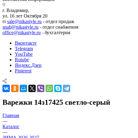
г. Владимир,
ул. 16 лет Октября 20
sale@nikastyle.ru
- отдел продаж
snab@nikastyle.ru
- отдел снабжения
office@nikastyle.ru
- бухгалтерия
Вконтакте
Telegram
YouTube
Rutube
Яндекс.Дзен
Pinterest
Варежки 14з17425 светло-серый
Главная
—
Каталог
—
ЗИМА 2026-2027