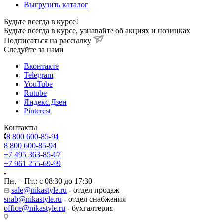
Выгрузить каталог
Будьте всегда в курсе!
Будьте всегда в курсе, узнавайте об акциях и новинках
Подписаться на рассылку
Cледуйте за нами
Вконтакте
Telegram
YouTube
Rutube
Яндекс.Дзен
Pinterest
Контакты
8 800 600-85-94
8 800 600-85-94
+7 495 363-85-67
+7 961 255-69-99
Пн. – Пт.: с 08:30 до 17:30
sale@nikastyle.ru
- отдел продаж
snab@nikastyle.ru
- отдел снабжения
office@nikastyle.ru
- бухгалтерия