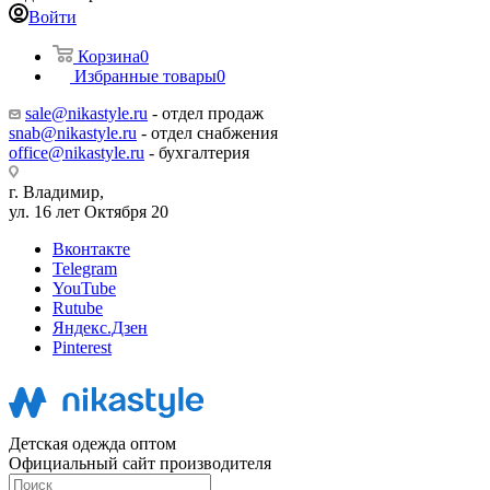
Войти
Корзина
0
Избранные товары
0
sale@nikastyle.ru
- отдел продаж
snab@nikastyle.ru
- отдел снабжения
office@nikastyle.ru
- бухгалтерия
г. Владимир,
ул. 16 лет Октября 20
Вконтакте
Telegram
YouTube
Rutube
Яндекс.Дзен
Pinterest
Детская одежда оптом
Официальный сайт производителя